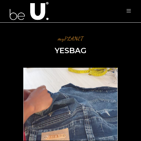
myPLANET
YESBAG